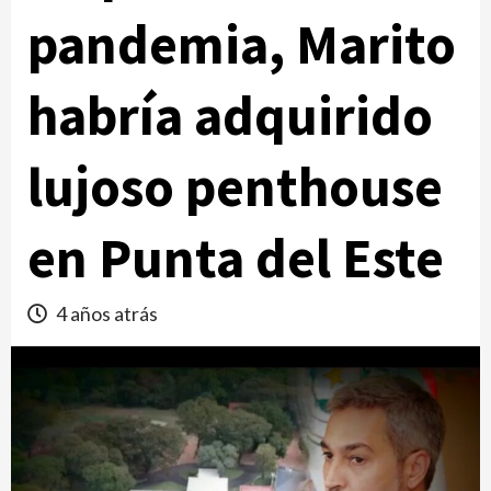
pandemia, Marito
habría adquirido
lujoso penthouse
en Punta del Este
4 años atrás