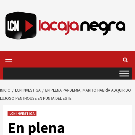
Saltar
al
contenido
Menú
primario
INICIO
LCN INVESTIGA
EN PLENA PANDEMIA, MARITO HABRÍA ADQUIRIDO
LUJOSO PENTHOUSE EN PUNTA DEL ESTE
LCN INVESTIGA
En plena