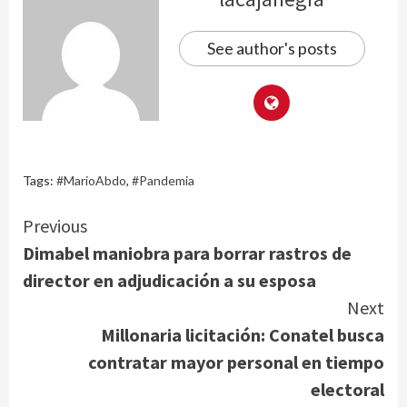
See author's posts
Tags:
#MarioAbdo
,
#Pandemia
Continue
Previous
Dimabel maniobra para borrar rastros de
Reading
director en adjudicación a su esposa
Next
Millonaria licitación: Conatel busca
contratar mayor personal en tiempo
electoral