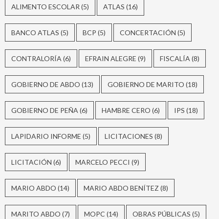
ALIMENTO ESCOLAR
(5)
ATLAS
(16)
BANCO ATLAS
(5)
BCP
(5)
CONCERTACIÓN
(5)
CONTRALORÍA
(6)
EFRAIN ALEGRE
(9)
FISCALÍA
(8)
GOBIERNO DE ABDO
(13)
GOBIERNO DE MARITO
(18)
GOBIERNO DE PEÑA
(6)
HAMBRE CERO
(6)
IPS
(18)
LAPIDARIO INFORME
(5)
LICITACIONES
(8)
LICITACIÓN
(6)
MARCELO PECCI
(9)
MARIO ABDO
(14)
MARIO ABDO BENÍTEZ
(8)
MARITO ABDO
(7)
MOPC
(14)
OBRAS PÚBLICAS
(5)