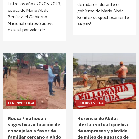
Entre los años 2020 y 2023,
de radares, durante el
época de Mario Abdo
gobierno de Mario Abdo
Benítez, el Gobierno
Benítez sospechosamente
Nacional entregó apoyo
se paró...
estatal por valor de...
LCN INVESTIGA
LCN INVESTIGA
Rosca ‘mafiosa’:
Herencia de Abdo:
sugestiva actuación de
alertan virtual quiebra
concejales a favor de
de empresas y pérdida
familiar cercano a Abdo
de miles de puestos de