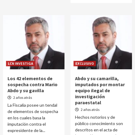
LCN INVESTIGA
EXCLUSIVO
Los 42 elementos de
Abdo y su camarilla,
sospecha contra Mario
imputados por montar
Abdo y su gavilla
equipo ilegal de
investigación
2 años atrás
paraestatal
La Fiscalía posee un tendal
2 años atrás
de elementos de sospecha
Hechos notorios y de
en los cuales basa la
público conocimiento son
imputación contra el
descritos en el acta de
expresidente de la...