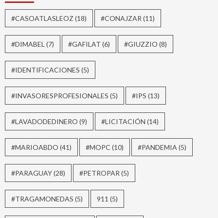
#CASOATLASLEOZ
(18)
#CONAJZAR
(11)
#DIMABEL
(7)
#GAFILAT
(6)
#GIUZZIO
(8)
#IDENTIFICACIONES
(5)
#INVASORESPROFESIONALES
(5)
#IPS
(13)
#LAVADODEDINERO
(9)
#LICITACIÓN
(14)
#MARIOABDO
(41)
#MOPC
(10)
#PANDEMIA
(5)
#PARAGUAY
(28)
#PETROPAR
(5)
#TRAGAMONEDAS
(5)
911
(5)