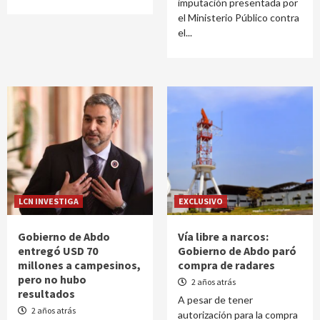
imputación presentada por
el Ministerio Público contra
el...
LCN INVESTIGA
EXCLUSIVO
Gobierno de Abdo
Vía libre a narcos:
entregó USD 70
Gobierno de Abdo paró
millones a campesinos,
compra de radares
pero no hubo
2 años atrás
resultados
A pesar de tener
2 años atrás
autorización para la compra