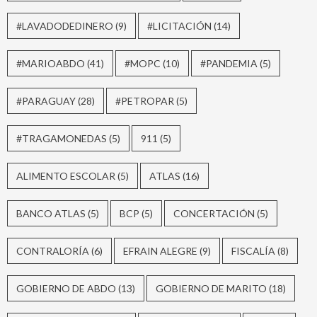
#LAVADODEDINERO
(9)
#LICITACIÓN
(14)
#MARIOABDO
(41)
#MOPC
(10)
#PANDEMIA
(5)
#PARAGUAY
(28)
#PETROPAR
(5)
#TRAGAMONEDAS
(5)
911
(5)
ALIMENTO ESCOLAR
(5)
ATLAS
(16)
BANCO ATLAS
(5)
BCP
(5)
CONCERTACIÓN
(5)
CONTRALORÍA
(6)
EFRAIN ALEGRE
(9)
FISCALÍA
(8)
GOBIERNO DE ABDO
(13)
GOBIERNO DE MARITO
(18)