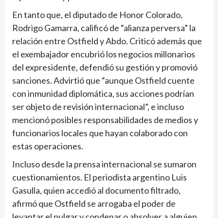
En tanto que, el diputado de Honor Colorado,
Rodrigo Gamarra, calificó de “alianza perversa” la
relación entre Ostfield y Abdo. Criticó además que
el exembajador encubrió los negocios millonarios
del expresidente, defendió su gestión y promovió
sanciones. Advirtió que “aunque Ostfield cuente
con inmunidad diplomática, sus acciones podrían
ser objeto de revisión internacional”, e incluso
mencionó posibles responsabilidades de medios y
funcionarios locales que hayan colaborado con
estas operaciones.
Incluso desde la prensa internacional se sumaron
cuestionamientos. El periodista argentino Luis
Gasulla, quien accedió al documento filtrado,
afirmó que Ostfield se arrogaba el poder de
levantar el pulgar y condenar o absolver a alguien,