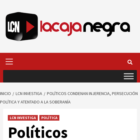
Saltar
al
contenido
Menú
primario
INICIO
LCN INVESTIGA
POLÍTICOS CONDENAN INJERENCIA, PERSECUCIÓN
POLÍTICA Y ATENTADO A LA SOBERANÍA
LCN INVESTIGA
POLÍTICA
Políticos