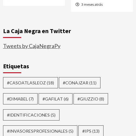
3 meses atrás
La Caja Negra en Twitter
Tweets by CajaNegraPy
Etiquetas
#CASOATLASLEOZ
(18)
#CONAJZAR
(11)
#DIMABEL
(7)
#GAFILAT
(6)
#GIUZZIO
(8)
#IDENTIFICACIONES
(5)
#INVASORESPROFESIONALES
(5)
#IPS
(13)