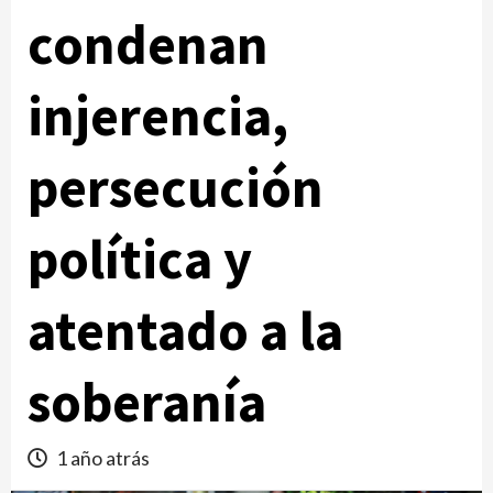
condenan
injerencia,
persecución
política y
atentado a la
soberanía
1 año atrás