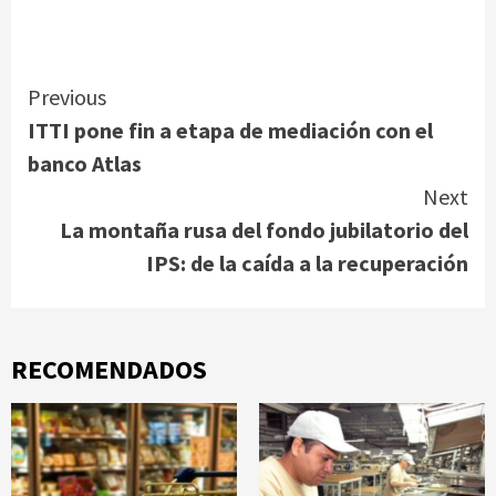
Continue
Previous
ITTI pone fin a etapa de mediación con el
Reading
banco Atlas
Next
La montaña rusa del fondo jubilatorio del
IPS: de la caída a la recuperación
RECOMENDADOS