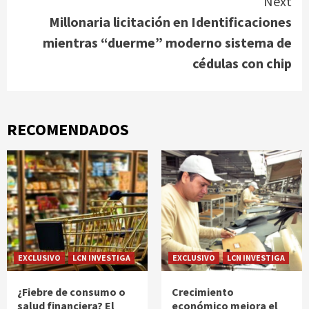
Next
Millonaria licitación en Identificaciones
mientras “duerme” moderno sistema de
cédulas con chip
RECOMENDADOS
EXCLUSIVO
LCN INVESTIGA
EXCLUSIVO
LCN INVESTIGA
¿Fiebre de consumo o
Crecimiento
salud financiera? El
económico mejora el