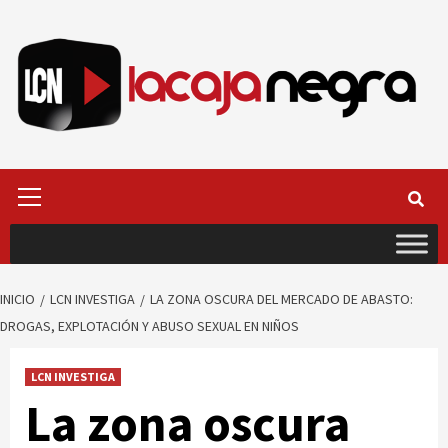
Saltar
al
contenido
Menú
primario
INICIO
LCN INVESTIGA
LA ZONA OSCURA DEL MERCADO DE ABASTO:
DROGAS, EXPLOTACIÓN Y ABUSO SEXUAL EN NIÑOS
LCN INVESTIGA
La zona oscura