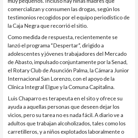
muy pequeños. Incluso hay niñas madres que
comercializan y consumen las drogas, según los
testimonios recogidos por el equipo periodístico de
la Caja Negra que recorrió el sitio.
Como medida de respuesta, recientemente se
lanzó el programa “Despertar”, dirigido a
adolescentes y jóvenes trabajadores del Mercado
de Abasto, impulsado conjuntamente por la Senad,
el Rotary Club de Asunción Palma, la Cámara Junior
Internacional San Lorenzo, con el apoyo de la
Clínica Integral Elgue y la Comuna Capitalina.
Luis Chaparro es terapeuta en el sito y ofrece su
ayuda a aquellas personas que deseen dejar los
vicios, pero su tarea no es nada fácil. A diario ve a
adultos que trabajan alcoholizados, tales como los
carretilleros, y a niños explotados laboralmente o