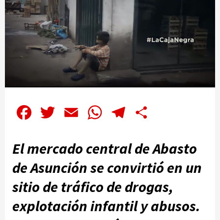
Facebook
Twitter
Email
WhatsApp
Telegram
Compartir
El mercado central de Abasto
de Asunción se convirtió en un
sitio de tráfico de drogas,
explotación infantil y abusos.