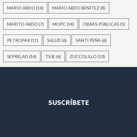
MARIO ABDO
(14)
MARIO ABDO BENÍTEZ
(8)
MARITO ABDO
(7)
MOPC
(14)
OBRAS PÚBLICAS
(5)
PETROPAR
(11)
SALUD
(6)
SANTI PEÑA
(6)
SEPRELAD
(14)
TSJE
(6)
ZUCCOLILLO
(10)
SUSCRÍBETE