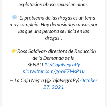
explotación abuso sexual en niños.
"El problema de las drogas es un tema
muy complejo. Hay demasiadas causas por
las que una persona se inicia en las
drogas".
Rosa Saldívar- directora de Reducción
de la Demanda de la
SENAD.
#LaCajaNegraPy
pic.twitter.com/g66F7MsP1u
— La Caja Negra (@CajaNegraPy)
October
27, 2021