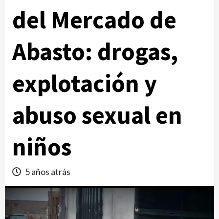
del Mercado de
Abasto: drogas,
explotación y
abuso sexual en
niños
5 años atrás