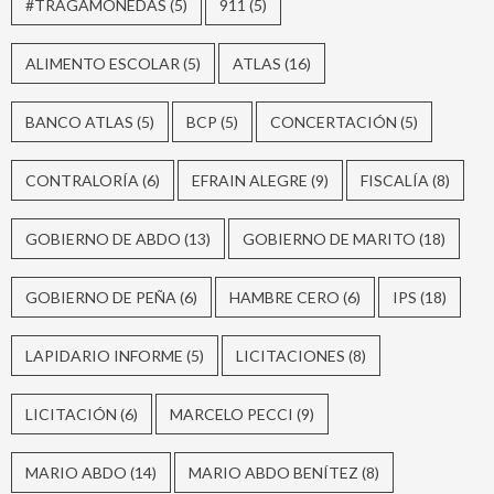
#TRAGAMONEDAS
(5)
911
(5)
ALIMENTO ESCOLAR
(5)
ATLAS
(16)
BANCO ATLAS
(5)
BCP
(5)
CONCERTACIÓN
(5)
CONTRALORÍA
(6)
EFRAIN ALEGRE
(9)
FISCALÍA
(8)
GOBIERNO DE ABDO
(13)
GOBIERNO DE MARITO
(18)
GOBIERNO DE PEÑA
(6)
HAMBRE CERO
(6)
IPS
(18)
LAPIDARIO INFORME
(5)
LICITACIONES
(8)
LICITACIÓN
(6)
MARCELO PECCI
(9)
MARIO ABDO
(14)
MARIO ABDO BENÍTEZ
(8)