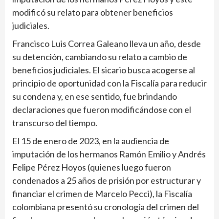
modificó su relato para obtener beneficios
judiciales.
Francisco Luis Correa Galeano lleva un año, desde
su detención, cambiando su relato a cam­bio de
beneficios judiciales. El sicario busca acogerse al
principio de oportunidad con la Fiscalía para reducir
su condena y, en ese sentido, fue brindando
declaracio­nes que fueron modificán­dose con el
transcurso del tiempo.
El 15 de enero de 2023, en la audiencia de
imputación de los hermanos Ramón Emi­lio y Andrés
Felipe Pérez Hoyos (quienes luego fue­ron
condenados a 25 años de prisión por estructu­rar y
financiar el crimen de Marcelo Pecci), la Fis­calía
colombiana presentó su cronología del crimen del