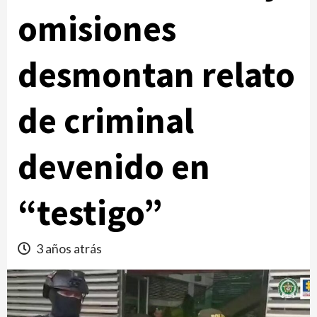
omisiones
desmontan relato
de criminal
devenido en
“testigo”
3 años atrás