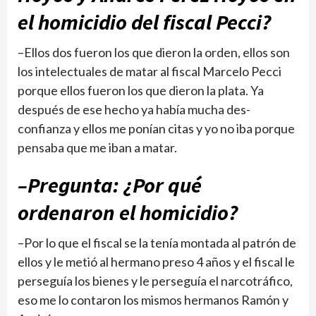
el homicidio del fiscal Pecci?
–Ellos dos fueron los que dieron la orden, ellos son
los intelectuales de matar al fiscal Marcelo Pecci
porque ellos fueron los que dieron la plata. Ya
después de ese hecho ya había mucha des­
confianza y ellos me ponían citas y yo no iba porque
pen­saba que me iban a matar.
–Pregunta: ¿Por qué
ordenaron el homicidio?
–Por lo que el fiscal se la tenía montada al patrón de
ellos y le metió al her­mano preso 4 años y el fis­cal le
perseguía los bienes y le perseguía el narcotrá­fico,
eso me lo contaron los mismos hermanos Ramón y