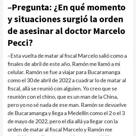
–Pregunta: ¿En qué momento
y situaciones surgió la orden
de ase­sinar al doctor Marcelo
Pecci?
–Esta vuelta de matar al fiscal Marcelo salió como a
finales de abril de este año. Ramón me llamó a mi
celu­lar. Ramón se fue a viajar para Bucaramanga
como el 30 de abril de 2022 a cua­drar lo de matar al
fiscal, allá se reunió con alguien. Yo creo que se
reunión con el chino, que es un man de la China,
pero yo no sé nada de ese man. Ramón se devuelve
de Bucara­manga y llega a Medellín como el 2 o el 3
de mayo de 2022, pero el día allá ya lle­gar con la
orden de matar al fiscal Marcelo y Ramón me