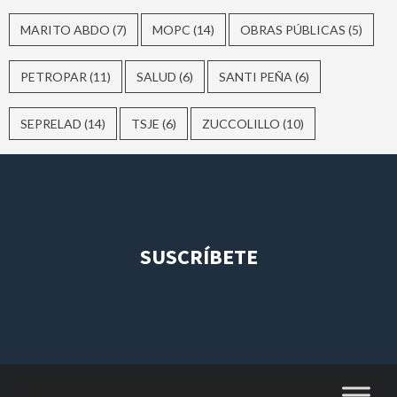
MARITO ABDO
(7)
MOPC
(14)
OBRAS PÚBLICAS
(5)
PETROPAR
(11)
SALUD
(6)
SANTI PEÑA
(6)
SEPRELAD
(14)
TSJE
(6)
ZUCCOLILLO
(10)
SUSCRÍBETE