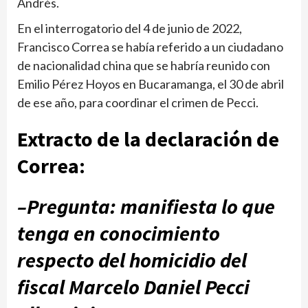
Andrés.
En el interrogatorio del 4 de junio de 2022,
Francisco Correa se había referido a un ciudadano
de naciona­lidad china que se habría reunido con
Emilio Pérez Hoyos en Bucaramanga, el 30 de abril
de ese año, para coordinar el crimen de Pecci.
Extracto de la declara­ción de
Correa:
–Pregunta: manifiesta lo que
tenga en cono­cimiento
respecto del homicidio del
fiscal Mar­celo Daniel Pecci