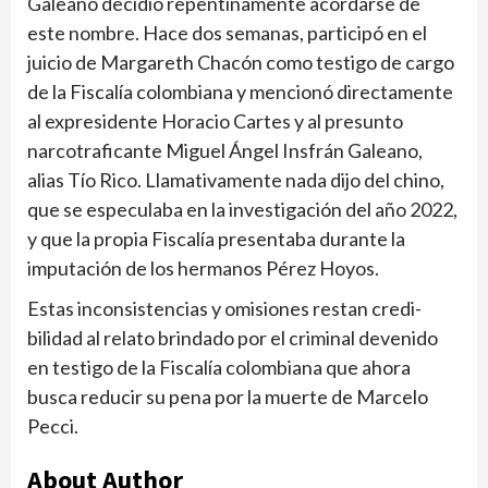
Galeano decidió repentinamente acordarse de
este nombre. Hace dos semanas, participó en el
juicio de Margareth Cha­cón como testigo de cargo
de la Fiscalía colombiana y mencionó directamente
al expresidente Horacio Car­tes y al presunto
narcotra­ficante Miguel Ángel Ins­frán Galeano,
alias Tío Rico. Llamativamente nada dijo del chino,
que se especulaba en la investigación del año 2022,
y que la propia Fis­calía presentaba durante la
imputación de los hermanos Pérez Hoyos.
Estas inconsistencias y omisiones restan credi­
bilidad al relato brindado por el criminal devenido
en testigo de la Fiscalía colom­biana que ahora
busca redu­cir su pena por la muerte de Marcelo
Pecci.
About Author