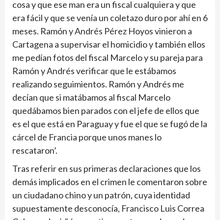
cosa y que ese man era un fiscal cualquiera y que
era fácil y que se venía un coletazo duro por ahí en 6
meses. Ramón y Andrés Pérez Hoyos vinieron a
Cartagena a supervisar el homicidio y también ellos
me pedían fotos del fiscal Marcelo y su pareja para
Ramón y Andrés verificar que le estábamos
realizando seguimientos. Ramón y Andrés me
decían que si matábamos al fiscal Marcelo
quedábamos bien parados con el jefe de ellos que
es el que está en Para­guay y fue el que se fugó de la
cárcel de Francia porque unos manes lo
rescataron’.
Tras referir en sus pri­meras declaraciones que los
demás implicados en el crimen le comentaron sobre
un ciudadano chino y un patrón, cuya identi­dad
supuestamente des­conocía, Francisco Luis Correa