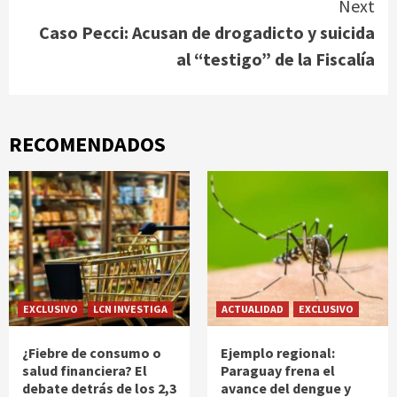
Next
Caso Pecci: Acusan de drogadicto y suicida
al “testigo” de la Fiscalía
RECOMENDADOS
EXCLUSIVO
LCN INVESTIGA
ACTUALIDAD
EXCLUSIVO
¿Fiebre de consumo o
Ejemplo regional:
salud financiera? El
Paraguay frena el
debate detrás de los 2,3
avance del dengue y