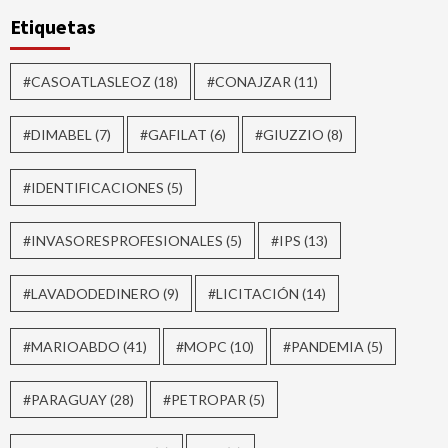
Etiquetas
#CASOATLASLEOZ
(18)
#CONAJZAR
(11)
#DIMABEL
(7)
#GAFILAT
(6)
#GIUZZIO
(8)
#IDENTIFICACIONES
(5)
#INVASORESPROFESIONALES
(5)
#IPS
(13)
#LAVADODEDINERO
(9)
#LICITACIÓN
(14)
#MARIOABDO
(41)
#MOPC
(10)
#PANDEMIA
(5)
#PARAGUAY
(28)
#PETROPAR
(5)