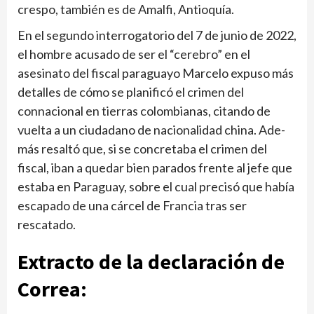
crespo, tam­bién es de Amalfi, Antio­quía.
En el segundo interrogato­rio del 7 de junio de 2022,
el hombre acusado de ser el “cerebro” en el
asesinato del fiscal paraguayo Mar­celo expuso más
detalles de cómo se planificó el cri­men del
connacional en tie­rras colombianas, citando de
vuelta a un ciudadano de nacionalidad china. Ade­
más resaltó que, si se con­cretaba el crimen del
fiscal, iban a quedar bien parados frente al jefe que
estaba en Paraguay, sobre el cual pre­cisó que había
escapado de una cárcel de Francia tras ser
rescatado.
Extracto de la declara­ción de
Correa: