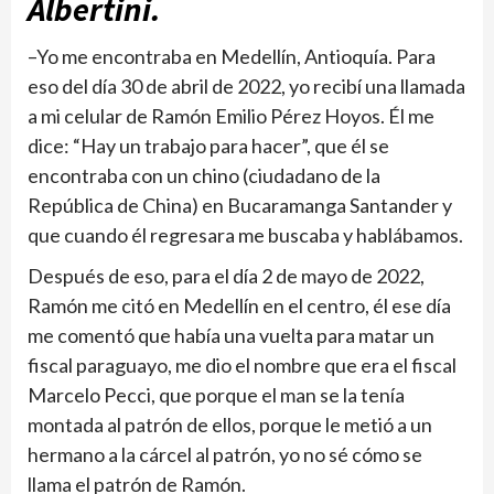
Alber­tini.
–Yo me encontraba en Medellín, Antioquía. Para
eso del día 30 de abril de 2022, yo recibí una lla­mada
a mi celular de Ramón Emilio Pérez Hoyos. Él me
dice: “Hay un trabajo para hacer”, que él se
encontraba con un chino (ciudadano de la
República de China) en Bucaramanga Santander y
que cuando él regresara me buscaba y hablábamos.
Después de eso, para el día 2 de mayo de 2022,
Ramón me citó en Medellín en el cen­tro, él ese día
me comentó que había una vuelta para matar un
fiscal paraguayo, me dio el nombre que era el fiscal
Marcelo Pecci, que porque el man se la tenía
montada al patrón de ellos, porque le metió a un
her­mano a la cárcel al patrón, yo no sé cómo se
llama el patrón de Ramón.