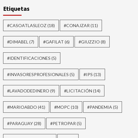
Etiquetas
#CASOATLASLEOZ
(18)
#CONAJZAR
(11)
#DIMABEL
(7)
#GAFILAT
(6)
#GIUZZIO
(8)
#IDENTIFICACIONES
(5)
#INVASORESPROFESIONALES
(5)
#IPS
(13)
#LAVADODEDINERO
(9)
#LICITACIÓN
(14)
#MARIOABDO
(41)
#MOPC
(10)
#PANDEMIA
(5)
#PARAGUAY
(28)
#PETROPAR
(5)