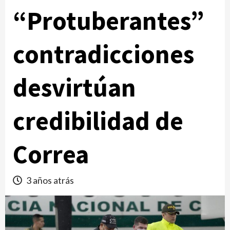
“Protuberantes”
contradicciones
desvirtúan
credibilidad de
Correa
3 años atrás