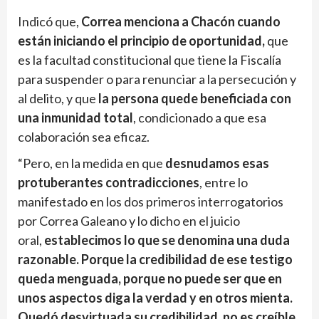
Indicó que,
Correa menciona a Chacón cuando
están iniciando el principio de oportunidad,
que
es la facultad constitucional que tiene la Fiscalía
para suspender o para renunciar a la persecución y
al delito, y que
la persona quede beneficiada con
una inmunidad total
, condicionado a que esa
colaboración sea eficaz.
“Pero, en la medida en que
desnudamos esas
protuberantes contradicciones
, entre lo
manifestado en los dos primeros interrogatorios
por Correa Galeano y lo dicho en el juicio
oral,
establecimos lo que se denomina una duda
razonable. Porque la credibilidad de ese testigo
queda menguada, porque no puede ser que en
unos aspectos diga la verdad y en otros mienta.
Quedó desvirtuada su credibilidad, no es creíble