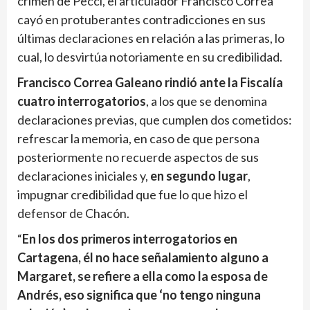
crimen de Pecci, el articulador Francisco Correa
cayó en protuberantes contradicciones en sus
últimas declaraciones en relación a las primeras, lo
cual, lo desvirtúa notoriamente en su credibilidad.
Francisco Correa Galeano rindió ante la Fiscalía
cuatro interrogatorios
, a los que se denomina
declaraciones previas, que cumplen dos cometidos:
refrescar la memoria, en caso de que persona
posteriormente no recuerde aspectos de sus
declaraciones iniciales y,
en segundo lugar
,
impugnar credibilidad que fue lo que hizo el
defensor de Chacón.
“
En los dos primeros interrogatorios en
Cartagena, él no hace señalamiento alguno a
Margaret, se refiere a ella como la esposa de
Andrés, eso significa que ‘no tengo ninguna