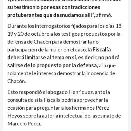
su testimonio por esas contradicciones
protuberantes que desnudamos allí”,
afirmó.
Durante los interrogatorios fijados para los días 18,
19 y 20 de octubre a los testigos propuestos por la
defensa de Chacón para demostrar la no
participación de la mujer en el caso, l
a Fiscalía
deberá limitarse al tema en sí, es decir, no podrá
salirse de lo propuesto por la defensa,
a la que
solamente le interesa demostrar la inocencia de
Chacón.
Esto respondió el abogado Henriquez, ante la
consulta de si la Fiscalía podría aprovechar la
ocasión para preguntar a los hermanos Pérez
Hoyos sobre la autoría intelectual del asesinato de
Marcelo Pecci.