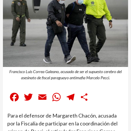
Francisco Luis Correa Galeano, acusado de ser el supuesto cerebro del
asesinato de fiscal paraguayo antimafia Marcelo Pecci.
Facebook
Twitter
Email
WhatsApp
Telegram
Compartir
Para el defensor de Margareth Chacón, acusada
por la Fiscalía de participar en la coordinación del