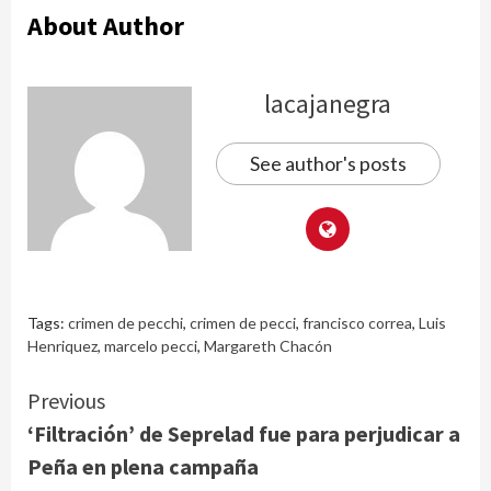
About Author
lacajanegra
See author's posts
Tags:
crimen de pecchi
,
crimen de pecci
,
francisco correa
,
Luis
Henriquez
,
marcelo pecci
,
Margareth Chacón
Continue
Previous
‘Filtración’ de Seprelad fue para perjudicar a
Reading
Peña en plena campaña