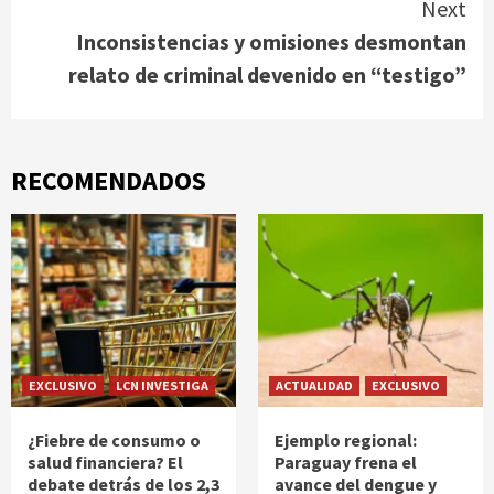
Next
Inconsistencias y omisiones desmontan
relato de criminal devenido en “testigo”
RECOMENDADOS
EXCLUSIVO
LCN INVESTIGA
ACTUALIDAD
EXCLUSIVO
¿Fiebre de consumo o
Ejemplo regional:
salud financiera? El
Paraguay frena el
debate detrás de los 2,3
avance del dengue y