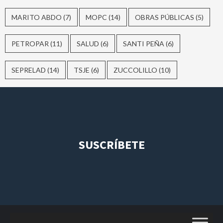
MARITO ABDO
(7)
MOPC
(14)
OBRAS PÚBLICAS
(5)
PETROPAR
(11)
SALUD
(6)
SANTI PEÑA
(6)
SEPRELAD
(14)
TSJE
(6)
ZUCCOLILLO
(10)
SUSCRÍBETE