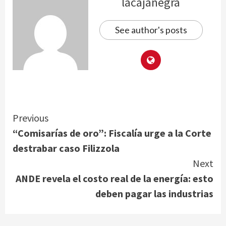
lacajanegra
See author's posts
Continue
Previous
“Comisarías de oro”: Fiscalía urge a la Corte
Reading
destrabar caso Filizzola
Next
ANDE revela el costo real de la energía: esto
deben pagar las industrias