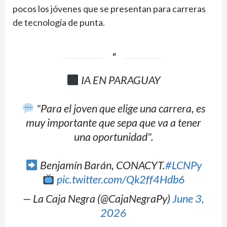
pocos los jóvenes que se presentan para carreras
de tecnología de punta.
IA EN PARAGUAY
"Para el joven que elige una carrera, es
muy importante que sepa que va a tener
una oportunidad".
Benjamín Barán, CONACYT.
#LCNPy
pic.twitter.com/Qk2ff4Hdb6
— La Caja Negra (@CajaNegraPy)
June 3,
2026