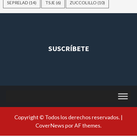
SEPRELAD
(14)
TSJE
(6)
ZUCCOLILLO
(10)
SUSCRÍBETE
Copyright © Todos los derechos reservados.
|
CoverNews
por AF themes.