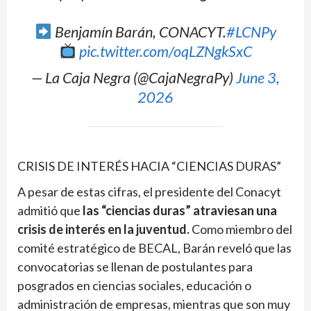
Benjamín Barán, CONACYT.
#LCNPy
pic.twitter.com/oqLZNgkSxC
— La Caja Negra (@CajaNegraPy)
June 3,
2026
CRISIS DE INTERÉS HACIA “CIENCIAS DURAS”
A pesar de estas cifras, el presidente del Conacyt
admitió que
las “ciencias duras” atraviesan una
crisis de interés en la juventud.
Como miembro del
comité estratégico de BECAL, Barán reveló que las
convocatorias se llenan de postulantes para
posgrados en ciencias sociales, educación o
administración de empresas, mientras que son muy