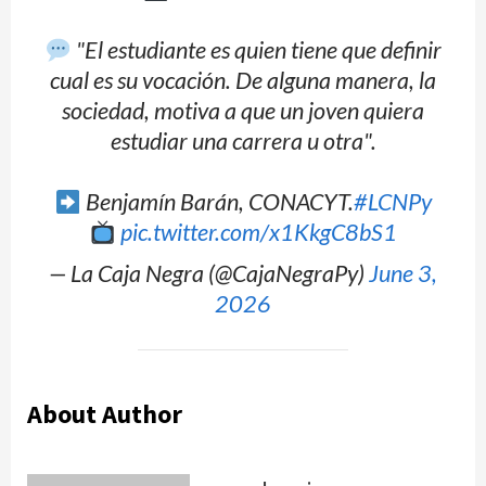
"El estudiante es quien tiene que definir
cual es su vocación. De alguna manera, la
sociedad, motiva a que un joven quiera
estudiar una carrera u otra".
Benjamín Barán, CONACYT.
#LCNPy
pic.twitter.com/x1KkgC8bS1
— La Caja Negra (@CajaNegraPy)
June 3,
2026
About Author