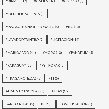
#DIMABEL
(7)
#GAFILAT
(6)
#GIUZZIO
(8)
#IDENTIFICACIONES
(5)
#INVASORESPROFESIONALES
(5)
#IPS
(13)
#LAVADODEDINERO
(9)
#LICITACIÓN
(14)
#MARIOABDO
(41)
#MOPC
(10)
#PANDEMIA
(5)
#PARAGUAY
(28)
#PETROPAR
(5)
#TRAGAMONEDAS
(5)
911
(5)
ALIMENTO ESCOLAR
(5)
ATLAS
(16)
BANCO ATLAS
(5)
BCP
(5)
CONCERTACIÓN
(5)