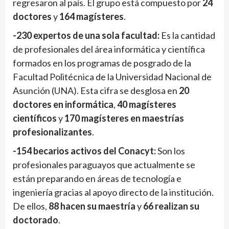
regresaron al país. El grupo está compuesto por
24
doctores
y
164 magísteres
.
-230 expertos de una sola facultad:
Es la cantidad
de profesionales del área informática y científica
formados en los programas de posgrado de la
Facultad Politécnica de la Universidad Nacional de
Asunción (UNA). Esta cifra se desglosa en
20
doctores en informática
,
40 magísteres
científicos
y
170 magísteres en maestrías
profesionalizantes
.
-154 becarios activos del Conacyt:
Son los
profesionales paraguayos que actualmente se
están preparando en áreas de tecnología e
ingeniería gracias al apoyo directo de la institución.
De ellos,
88 hacen su maestría
y
66 realizan su
doctorado
.