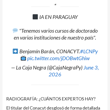
IA EN PARAGUAY
"Tenemos varios cursos de doctorado
en varias instituciones de nuestro país".
Benjamín Barán, CONACYT.
#LCNPy
pic.twitter.com/jDOBwtGhiw
— La Caja Negra (@CajaNegraPy)
June 3,
2026
RADIOGRAFÍA: ¿CUÁNTOS EXPERTOS HAY?
El titular del Conacyt desglosó de forma detallada