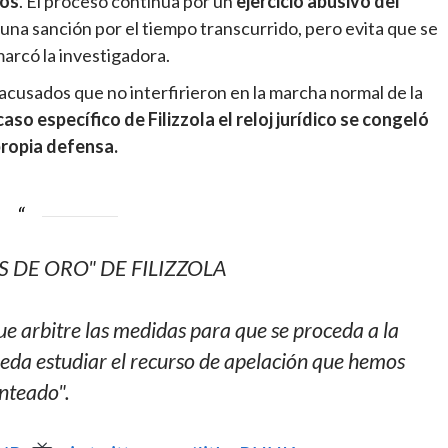
zos
. El proceso continúa por un
ejercicio abusivo del
una sanción por el tiempo transcurrido, pero evita que se
marcó la investigadora.
acusados que no interfirieron en la marcha normal de la
caso específico de Filizzola el reloj jurídico se congeló
propia defensa.
S DE ORO" DE FILIZZOLA
ue arbitre las medidas para que se proceda a la
ueda estudiar el recurso de apelación que hemos
nteado".