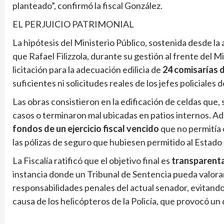
planteado”, confirmó la fiscal González.
EL PERJUICIO PATRIMONIAL
La hipótesis del Ministerio Público, sostenida desde l
que Rafael Filizzola, durante su gestión al frente del M
licitación para la adecuación edilicia de
24 comisarías 
suficientes ni solicitudes reales de los jefes policiales d
Las obras consistieron en la edificación de celdas que, 
casos o terminaron mal ubicadas en patios internos. A
fondos de un ejercicio fiscal vencido
que no permitía 
las pólizas de seguro que hubiesen permitido al Estado
La Fiscalía ratificó que el objetivo final es
transparentar
instancia donde un Tribunal de Sentencia pueda valora
responsabilidades penales del actual senador, evitando
causa de los helicópteros de la Policía, que provocó un