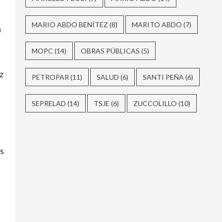
MARIO ABDO BENÍTEZ
(8)
MARITO ABDO
(7)
a
MOPC
(14)
OBRAS PÚBLICAS
(5)
z
PETROPAR
(11)
SALUD
(6)
SANTI PEÑA
(6)
SEPRELAD
(14)
TSJE
(6)
ZUCCOLILLO
(10)
as