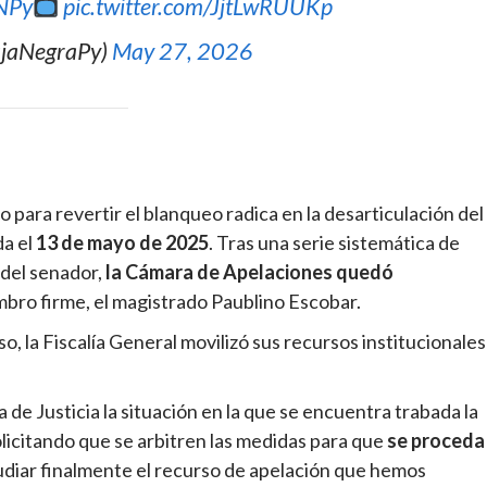
NPy
pic.twitter.com/JjtLwRUUKp
ajaNegraPy)
May 27, 2026
o para revertir el blanqueo radica en la desarticulación del
da el
13 de mayo de 2025
. Tras una serie sistemática de
 del senador,
la Cámara de Apelaciones quedó
bro firme, el magistrado Paublino Escobar.
o, la Fiscalía General movilizó sus recursos institucionales
de Justicia la situación en la que se encuentra trabada la
licitando que se arbitren las medidas para que
se proceda
tudiar finalmente el recurso de apelación que hemos