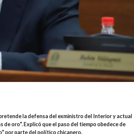
 pretende la defensa del exministro del Interior y actual
as de oro”. Explicó que el paso del tiempo obedece de
” por parte del político chicanero.