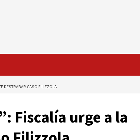
RTE DESTRABAR CASO FILIZZOLA
: Fiscalía urge a la
o Filizzola