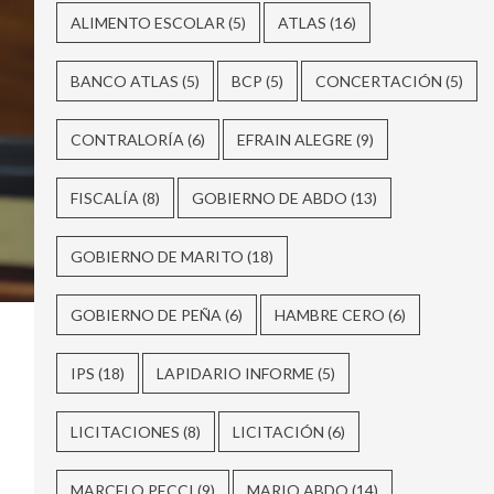
ALIMENTO ESCOLAR
(5)
ATLAS
(16)
BANCO ATLAS
(5)
BCP
(5)
CONCERTACIÓN
(5)
CONTRALORÍA
(6)
EFRAIN ALEGRE
(9)
FISCALÍA
(8)
GOBIERNO DE ABDO
(13)
GOBIERNO DE MARITO
(18)
GOBIERNO DE PEÑA
(6)
HAMBRE CERO
(6)
IPS
(18)
LAPIDARIO INFORME
(5)
LICITACIONES
(8)
LICITACIÓN
(6)
MARCELO PECCI
(9)
MARIO ABDO
(14)