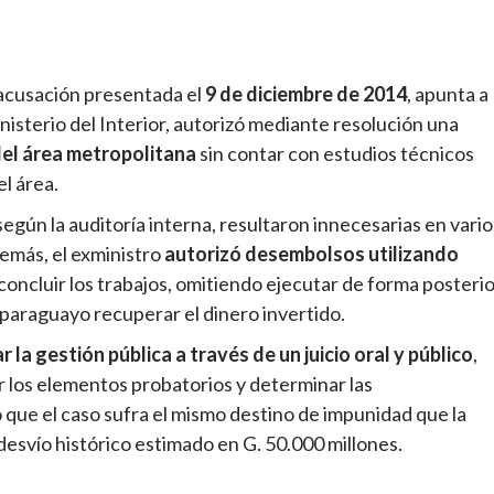
a acusación presentada el
9 de diciembre de 2014
, apunta a
inisterio del Interior, autorizó mediante resolución una
del área metropolitana
sin contar con estudios técnicos
el área.
según la auditoría interna, resultaron innecesarias en vario
demás, el exministro
autorizó desembolsos utilizando
concluir los trabajos, omitiendo ejecutar de forma posteri
 paraguayo recuperar el dinero invertido.
 la gestión pública a través de un juicio oral y público
,
r los elementos probatorios y determinar las
 que el caso sufra el mismo destino de impunidad que la
 desvío histórico estimado en G. 50.000 millones.