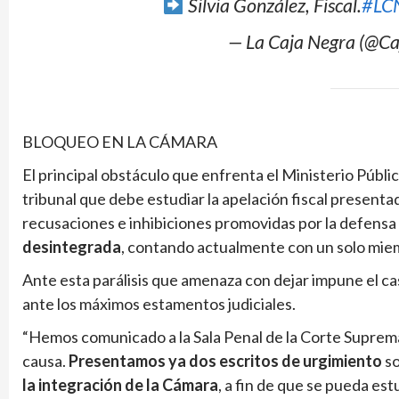
Silvia González, Fiscal.
#LC
— La Caja Negra (@C
BLOQUEO EN LA CÁMARA
El principal obstáculo que enfrenta el Ministerio Públic
tribunal que debe estudiar la apelación fiscal presenta
recusaciones e inhibiciones promovidas por la defensa
desintegrada
, contando actualmente con un solo miem
Ante esta parálisis que amenaza con dejar impune el cas
ante los máximos estamentos judiciales.
“Hemos comunicado a la Sala Penal de la Corte Suprema 
causa.
Presentamos ya dos escritos de urgimiento
so
la integración de la Cámara
, a fin de que se pueda es