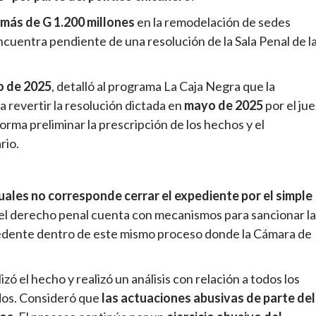
más de G 1.200 millones
en la remodelación de sedes
encuentra pendiente de una resolución de la Sala Penal de l
o de 2025
, detalló al programa La Caja Negra que la
a revertir la resolución dictada en
mayo de 2025
por el jue
rma preliminar la prescripción de los hechos y el
rio.
uales no corresponde cerrar el expediente por el simple
e el derecho penal cuenta con mecanismos para sancionar l
ecedente dentro de este mismo proceso donde la Cámara de
ó el hecho y realizó un análisis con relación a todos los
ados. Consideró que
las actuaciones abusivas de parte del