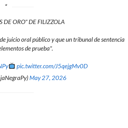
S DE ORO" DE FILIZZOLA
de juicio oral público y que un tribunal de sentencia
 elementos de prueba".
NPy
pic.twitter.com/J5qejgMv0D
ajaNegraPy)
May 27, 2026