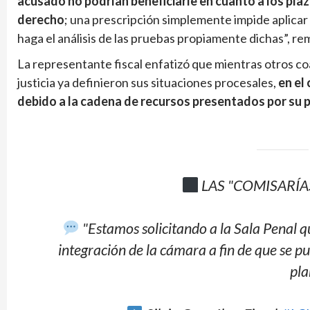
acusado no podrían beneficiarle en cuanto a los pla
derecho
; una prescripción simplemente impide aplicar 
haga el análisis de las pruebas propiamente dichas”, re
La representante fiscal enfatizó que mientras otros co
justicia ya definieron sus situaciones procesales,
en el 
debido a la cadena de recursos presentados por su 
LAS "COMISARÍA
"Estamos solicitando a la Sala Penal q
integración de la cámara a fin de que se p
pla