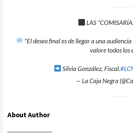
LAS "COMISARÍA
"El deseo final es de llegar a una audiencia 
valore todos los
Silvia González, Fiscal.
#LC
— La Caja Negra (@C
About Author