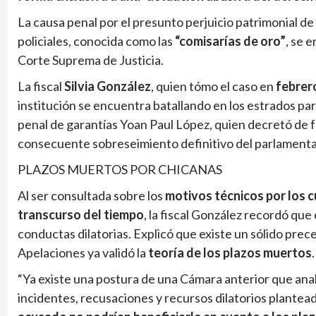
La causa penal por el presunto perjuicio patrimonial de
policiales, conocida como las
“comisarías de oro”
, se 
Corte Suprema de Justicia.
La fiscal
Silvia González
, quien tómo el caso en
febrer
institución se encuentra batallando en los estrados par
penal de garantías Yoan Paul López, quien decretó de fo
consecuente sobreseimiento definitivo del parlamenta
PLAZOS MUERTOS POR CHICANAS
Al ser consultada sobre los
motivos técnicos por los c
transcurso del tiempo
, la fiscal González recordó qu
conductas dilatorias. Explicó que existe un sólido pr
Apelaciones ya validó la
teoría de los plazos muertos
.
“Ya existe una postura de una Cámara anterior que analiz
incidentes, recusaciones y recursos dilatorios plante