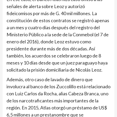
señales de alerta sobre Leoz y autorizó
fideicomisos por más de G. 40 mil millones. La
constitución de estos contratos se registró apenas
a un mes y cuatro días después del registro del
Ministerio Público a la sede de la Conmebol (el 7 de
enero del 2016), donde Leoz estuvo como
presidente durante más de dos décadas. Así
también, los acuerdos se celebraron luego de 8
meses y 10 días desde que un juez paraguayo haya
solicitado la prisión domiciliaria de Nicolás Leoz.
Además, otro caso de lavado de dinero que
involucra al banco de los Zuccolillo está relacionado
con Luiz Carlos da Rocha, alias Cabeza Branca, uno
de los narcotraficantes más importantes de la
región. En 2015, Atlas otorgó un préstamo de US$
6,5 millones a un prestanombre que se