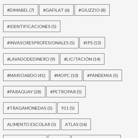
#DIMABEL
(7)
#GAFILAT
(6)
#GIUZZIO
(8)
#IDENTIFICACIONES
(5)
#INVASORESPROFESIONALES
(5)
#IPS
(13)
#LAVADODEDINERO
(9)
#LICITACIÓN
(14)
#MARIOABDO
(41)
#MOPC
(10)
#PANDEMIA
(5)
#PARAGUAY
(28)
#PETROPAR
(5)
#TRAGAMONEDAS
(5)
911
(5)
ALIMENTO ESCOLAR
(5)
ATLAS
(16)