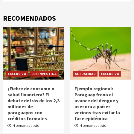
RECOMENDADOS
EXCLUSIVO
LCN INVESTIGA
ACTUALIDAD
EXCLUSIVO
¿Fiebre de consumo o
Ejemplo regional:
salud financiera? El
Paraguay frena el
debate detrás de los 2,3
avance del dengue y
millones de
asesora a países
paraguayos con
vecinos tras evitar la
créditos formales
fase epidémica
4 semanas atrás
4 semanas atrás