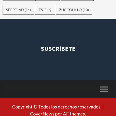
SEPRELAD
(14)
TSJE
(6)
ZUCCOLILLO
(10)
SUSCRÍBETE
Copyright © Todos los derechos reservados.
|
CoverNews
por AF themes.