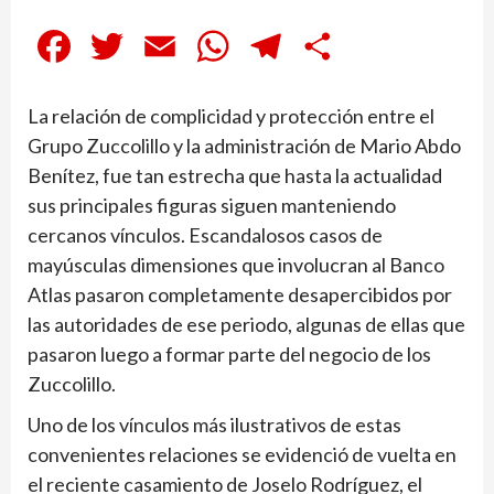
Facebook
Twitter
Email
WhatsApp
Telegram
Compartir
La relación de complicidad y protección entre el
Grupo Zuccolillo y la administración de Mario Abdo
Benítez, fue tan estrecha que hasta la actualidad
sus principales figuras siguen manteniendo
cercanos vínculos. Escandalosos casos de
mayúsculas dimensiones que involucran al Banco
Atlas pasaron completamente desapercibidos por
las autoridades de ese periodo, algunas de ellas que
pasaron luego a formar parte del negocio de los
Zuccolillo.
Uno de los vínculos más ilustrativos de estas
convenientes relaciones se evidenció de vuelta en
el reciente casamiento de Joselo Rodríguez, el