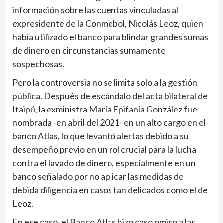
información sobre las cuentas vinculadas al
expresidente de la Conmebol, Nicolás Leoz, quien
había utilizado el banco para blindar grandes sumas
de dinero en circunstancias sumamente
sospechosas.
Pero la controversia no se limita solo a la gestión
pública. Después de escándalo del acta bilateral de
Itaipú, la exministra María Epifanía González fue
nombrada -en abril del 2021- en un alto cargo en el
banco Atlas, lo que levantó alertas debido a su
desempeño previo en un rol crucial para la lucha
contra el lavado de dinero, especialmente en un
banco señalado por no aplicar las medidas de
debida diligencia en casos tan delicados como el de
Leoz.
En ese caso, el Banco Atlas hizo caso omiso a las