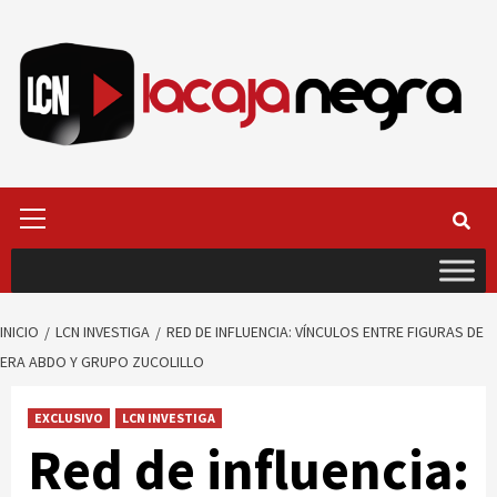
Saltar
al
contenido
Menú
primario
INICIO
LCN INVESTIGA
RED DE INFLUENCIA: VÍNCULOS ENTRE FIGURAS DE
ERA ABDO Y GRUPO ZUCOLILLO
EXCLUSIVO
LCN INVESTIGA
Red de influencia: