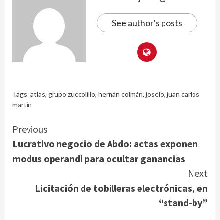
See author's posts
Tags:
atlas
,
grupo zuccolillo
,
hernán colmán
,
joselo
,
juan carlos
martín
Continue
Previous
Lucrativo negocio de Abdo: actas exponen
Reading
modus operandi para ocultar ganancias
Next
Licitación de tobilleras electrónicas, en
“stand-by”