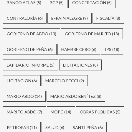
BANCO ATLAS
(5)
BCP
(5)
CONCERTACIÓN
(5)
CONTRALORÍA
(6)
EFRAIN ALEGRE
(9)
FISCALÍA
(8)
GOBIERNO DE ABDO
(13)
GOBIERNO DE MARITO
(18)
GOBIERNO DE PEÑA
(6)
HAMBRE CERO
(6)
IPS
(18)
LAPIDARIO INFORME
(5)
LICITACIONES
(8)
LICITACIÓN
(6)
MARCELO PECCI
(9)
MARIO ABDO
(14)
MARIO ABDO BENÍTEZ
(8)
MARITO ABDO
(7)
MOPC
(14)
OBRAS PÚBLICAS
(5)
PETROPAR
(11)
SALUD
(6)
SANTI PEÑA
(6)