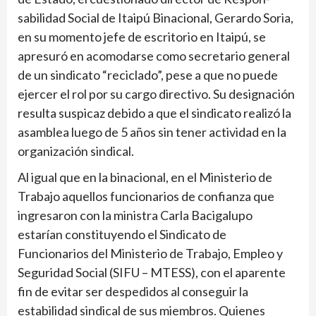
sabilidad Social de Itaipú Binacional, Gerardo Soria,
en su momento jefe de escri­torio en Itaipú, se
apresuró en acomodarse como secre­tario general
de un sindi­cato “reciclado”, pese a que no puede
ejercer el rol por su cargo directivo. Su designación
resulta suspicaz debido a que el sindicato realizó la
asamblea luego de 5 años sin tener actividad en la
organización sindical.
Al igual que en la binacional, en el Ministerio de
Trabajo aquellos funcionarios de confianza que
ingresaron con la ministra Carla Bacigalupo
estarían constituyendo el Sindicato de
Funcionarios del Ministerio de Trabajo, Empleo y
Seguridad Social (SIFU – MTESS), con el aparente
fin de evitar ser despedidos al conseguir la
estabilidad sindical de sus miembros. Quienes