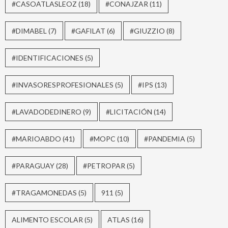
#CASOATLASLEOZ
(18)
#CONAJZAR
(11)
#DIMABEL
(7)
#GAFILAT
(6)
#GIUZZIO
(8)
#IDENTIFICACIONES
(5)
#INVASORESPROFESIONALES
(5)
#IPS
(13)
#LAVADODEDINERO
(9)
#LICITACIÓN
(14)
#MARIOABDO
(41)
#MOPC
(10)
#PANDEMIA
(5)
#PARAGUAY
(28)
#PETROPAR
(5)
#TRAGAMONEDAS
(5)
911
(5)
ALIMENTO ESCOLAR
(5)
ATLAS
(16)