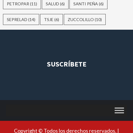
PETROPAR
(11)
SALUD
(6)
SANTI PEÑA
(6)
SEPRELAD
(14)
TSJE
(6)
ZUCCOLILLO
(10)
SUSCRÍBETE
Copyright © Todos los derechos reservados.
|