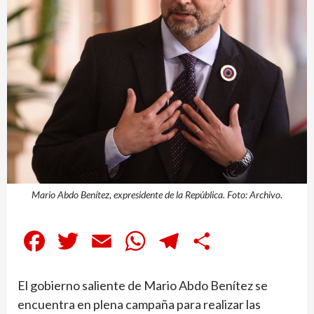
Mario Abdo Benítez, expresidente de la República. Foto: Archivo.
Facebook
Twitter
Email
WhatsApp
Telegram
Compartir
El gobierno saliente de Mario Abdo Bení­tez se
encuentra en plena campaña para realizar las