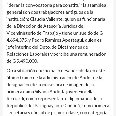
lideran la convocatoria para constituir la asamblea
general son dos trabajadores antiguos de la
institución: Claudia Valiente, quien es funcionaria
de la Dirección de Asesoría Jurídica del
Viceministerio de Trabajo y tiene un sueldo de G
4.694.375, y Pedro Ramírez Apestegui, quien es
jefe interino del Dpto. de Dictámenes de
Relaciones Laborales y percibe una remuneración
de G 9.490.000.
Otra situación que no pasó desapercibida en este
último tramo de la administración de Abdo fue la
designación de la exasesora de imagen de la
primera dama Silvana Abdo, la joven Fiorella
Ricciardi, como representante diplo­mática de la
República del Paraguay ante Canadá, como primera
secretaria y cónsul de primera clase, con categoría