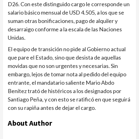
D26. Con este distin­guido cargo le corresponde un
salario básico mensual de USD 4.505, a los que se
suman otras bonificaciones, pago de alquiler y
desarraigo con­forme a la escala de las Nacio­nes
Unidas.
El equipo de transición no pide al Gobierno actual
que pare el Estado, sino que desista de aquellas
movidas que no son urgentes y necesarias. Sin
embargo, lejos de tomar nota al pedido del equipo
entrante, el mandatario saliente Mario Abdo
Benítez trató de histéricos a los designados por
Santiago Peña, y con esto se ratificó en que seguirá
con su rapiña antes de dejar el cargo.
About Author