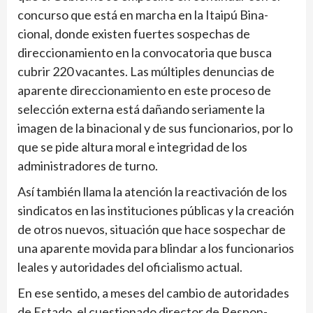
concurso que está en marcha en la Itaipú Bina­
cional, donde existen fuer­tes sospechas de
direcciona­miento en la convocatoria que busca
cubrir 220 vacantes. Las múltiples denuncias de
aparente direccionamiento en este proceso de
selección externa está dañando seriamente la
imagen de la binacional y de sus funcionarios, por lo
que se pide altura moral e integridad de los
administradores de turno.
Así también llama la atención la reactivación de los
sindicatos en las instituciones públicas y la creación
de otros nuevos, situación que hace sospechar de
una aparente movida para blindar a los funcionarios
leales y autoridades del oficialismo actual.
En ese sentido, a meses del cambio de autoridades
de Estado, el cuestio­nado director de Respon­