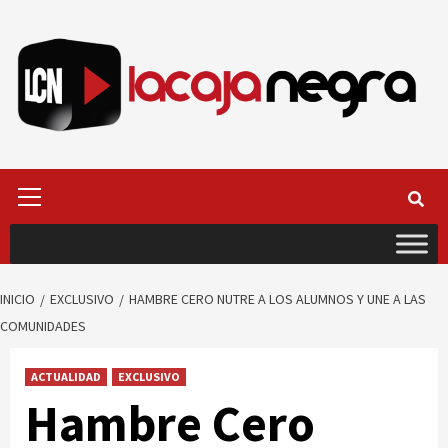
Saltar
al
contenido
Menú
primario
INICIO
EXCLUSIVO
HAMBRE CERO NUTRE A LOS ALUMNOS Y UNE A LAS
COMUNIDADES
ACTUALIDAD
EXCLUSIVO
Hambre Cero