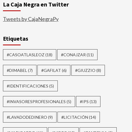
La Caja Negra en Twitter
Tweets by CajaNegraPy
Etiquetas
#CASOATLASLEOZ
(18)
#CONAJZAR
(11)
#DIMABEL
(7)
#GAFILAT
(6)
#GIUZZIO
(8)
#IDENTIFICACIONES
(5)
#INVASORESPROFESIONALES
(5)
#IPS
(13)
#LAVADODEDINERO
(9)
#LICITACIÓN
(14)