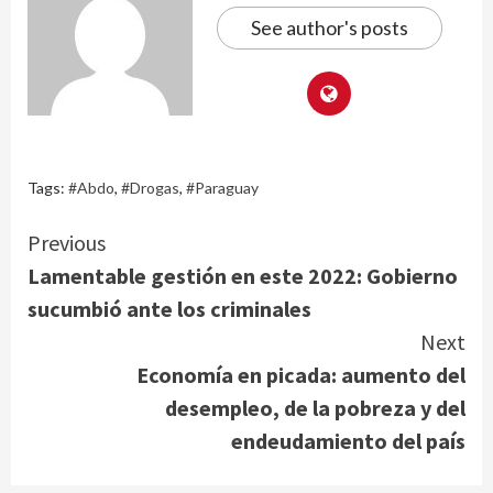
See author's posts
Tags:
#Abdo
,
#Drogas
,
#Paraguay
Continue
Previous
Lamentable gestión en este 2022: Gobierno
Reading
sucumbió ante los criminales
Next
Economía en picada: aumento del
desempleo, de la pobreza y del
endeudamiento del país