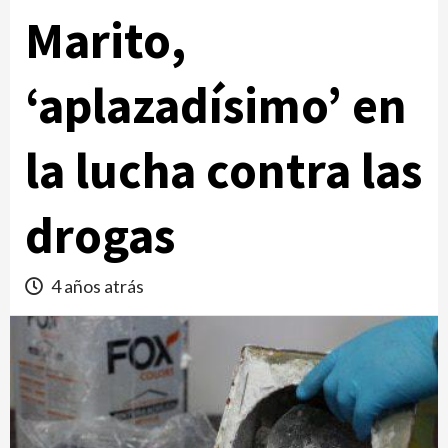
Marito,
‘aplazadísimo’ en
la lucha contra las
drogas
4 años atrás