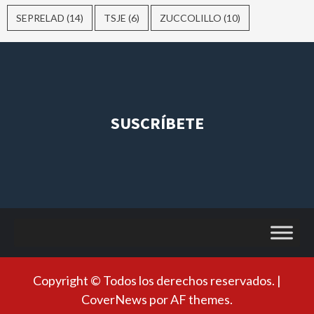
SEPRELAD
(14)
TSJE
(6)
ZUCCOLILLO
(10)
SUSCRÍBETE
Copyright © Todos los derechos reservados.
|
CoverNews
por AF themes.