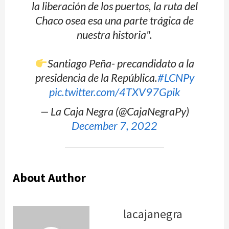
la liberación de los puertos, la ruta del
Chaco osea esa una parte trágica de
nuestra historia".
Santiago Peña- precandidato a la
presidencia de la República.
#LCNPy
pic.twitter.com/4TXV97Gpik
— La Caja Negra (@CajaNegraPy)
December 7, 2022
About Author
lacajanegra