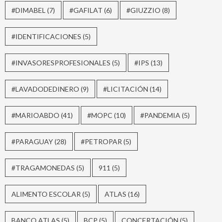
#DIMABEL
(7)
#GAFILAT
(6)
#GIUZZIO
(8)
#IDENTIFICACIONES
(5)
#INVASORESPROFESIONALES
(5)
#IPS
(13)
#LAVADODEDINERO
(9)
#LICITACIÓN
(14)
#MARIOABDO
(41)
#MOPC
(10)
#PANDEMIA
(5)
#PARAGUAY
(28)
#PETROPAR
(5)
#TRAGAMONEDAS
(5)
911
(5)
ALIMENTO ESCOLAR
(5)
ATLAS
(16)
BANCO ATLAS
(5)
BCP
(5)
CONCERTACIÓN
(5)