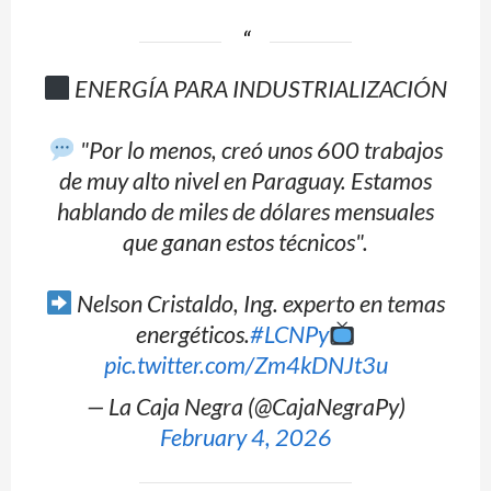
ENERGÍA PARA INDUSTRIALIZACIÓN
"Por lo menos, creó unos 600 trabajos
de muy alto nivel en Paraguay. Estamos
hablando de miles de dólares mensuales
que ganan estos técnicos".
Nelson Cristaldo, Ing. experto en temas
energéticos.
#LCNPy
pic.twitter.com/Zm4kDNJt3u
— La Caja Negra (@CajaNegraPy)
February 4, 2026