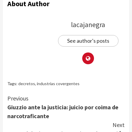
About Author
lacajanegra
See author's posts
Tags:
decretos
,
industrias covergentes
Continue
Previous
Giuzzio ante la justicia: juicio por coima de
Reading
narcotraficante
Next