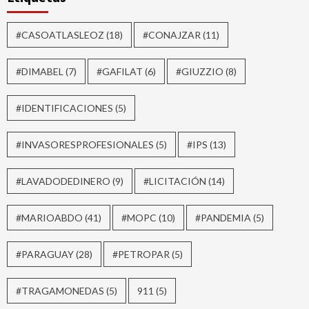
#CASOATLASLEOZ
(18)
#CONAJZAR
(11)
#DIMABEL
(7)
#GAFILAT
(6)
#GIUZZIO
(8)
#IDENTIFICACIONES
(5)
#INVASORESPROFESIONALES
(5)
#IPS
(13)
#LAVADODEDINERO
(9)
#LICITACIÓN
(14)
#MARIOABDO
(41)
#MOPC
(10)
#PANDEMIA
(5)
#PARAGUAY
(28)
#PETROPAR
(5)
#TRAGAMONEDAS
(5)
911
(5)