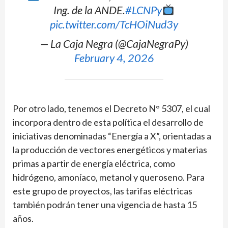
Ing. de la ANDE.
#LCNPy
pic.twitter.com/TcHOiNud3y
— La Caja Negra (@CajaNegraPy)
February 4, 2026
Por otro lado, tenemos el Decreto N° 5307, el cual
incorpora dentro de esta política el desarrollo de
iniciativas denominadas “Energía a X”, orientadas a
la producción de vectores energéticos y materias
primas a partir de energía eléctrica, como
hidrógeno, amoníaco, metanol y queroseno. Para
este grupo de proyectos, las tarifas eléctricas
también podrán tener una vigencia de hasta 15
años.