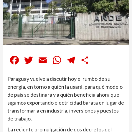
Facebook
Twitter
Email
WhatsApp
Telegram
Compartir
Paraguay vuelve a discutir hoy el rumbo de su
energía, en torno a quién la usará, para qué modelo
de país se destinará y a quién beneficia ahora que
sigamos exportando electricidad barata en lugar de
transformarla en industria, inversiones y puestos
de trabajo.
La reciente promulgación de dos decretos del