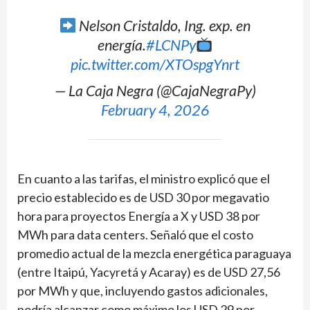
Nelson Cristaldo, Ing. exp. en
energía.
#LCNPy
pic.twitter.com/XTOspgYnrt
— La Caja Negra (@CajaNegraPy)
February 4, 2026
En cuanto a las tarifas, el ministro explicó que el
precio establecido es de USD 30 por megavatio
hora para proyectos Energía a X y USD 38 por
MWh para data centers. Señaló que el costo
promedio actual de la mezcla energética paraguaya
(entre Itaipú, Yacyretá y Acaray) es de USD 27,56
por MWh y que, incluyendo gastos adicionales,
podría alcanzar como máximo los USD 29 por