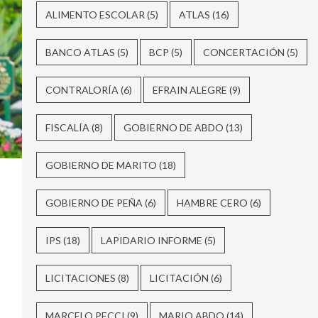
ALIMENTO ESCOLAR
(5)
ATLAS
(16)
BANCO ATLAS
(5)
BCP
(5)
CONCERTACIÓN
(5)
CONTRALORÍA
(6)
EFRAIN ALEGRE
(9)
FISCALÍA
(8)
GOBIERNO DE ABDO
(13)
GOBIERNO DE MARITO
(18)
GOBIERNO DE PEÑA
(6)
HAMBRE CERO
(6)
IPS
(18)
LAPIDARIO INFORME
(5)
LICITACIONES
(8)
LICITACIÓN
(6)
MARCELO PECCI
(9)
MARIO ABDO
(14)