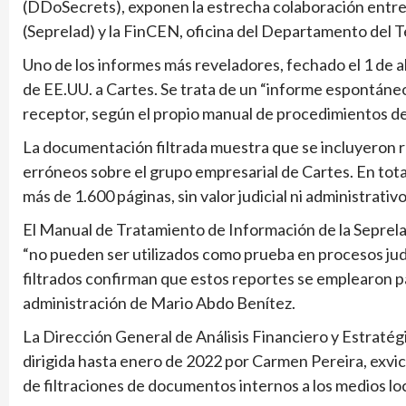
(DDoSecrets), exponen la estrecha colaboración entre
(Seprelad) y la FinCEN, oficina del Departamento del T
Uno de los informes más reveladores, fechado el 1 de ab
de EE.UU. a Cartes. Se trata de un “informe espontáneo”, 
receptor, según el propio manual de procedimientos de
La documentación filtrada muestra que se incluyeron r
erróneos sobre el grupo empresarial de Cartes. En tota
más de 1.600 páginas, sin valor judicial ni administrativ
El Manual de Tratamiento de Información de la Seprel
“no pueden ser utilizados como prueba en procesos jud
filtrados confirman que estos reportes se emplearon pa
administración de Mario Abdo Benítez.
La Dirección General de Análisis Financiero y Estratég
dirigida hasta enero de 2022 por Carmen Pereira, exvic
de filtraciones de documentos internos a los medios loc