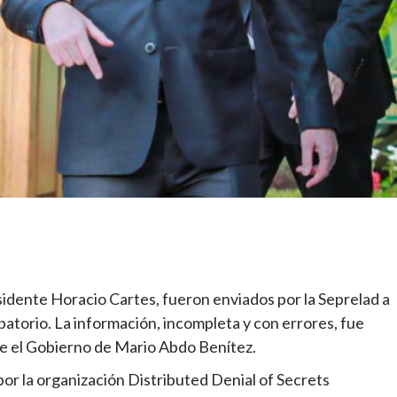
sidente Horacio Cartes, fueron enviados por la Seprelad a
atorio. La información, incompleta y con errores, fue
te el Gobierno de Mario Abdo Benítez.
 por la organización Distributed Denial of Secrets