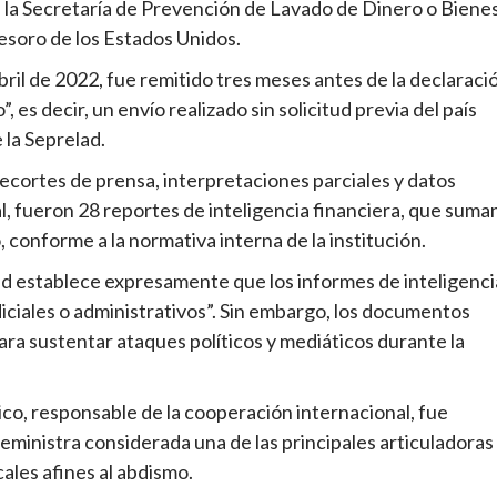
 la Secretaría de Prevención de Lavado de Dinero o Biene
esoro de los Estados Unidos.
ril de 2022, fue remitido tres meses antes de la declaraci
es decir, un envío realizado sin solicitud previa del país
 la Seprelad.
ecortes de prensa, interpretaciones parciales y datos
l, fueron 28 reportes de inteligencia financiera, que suma
o, conforme a la normativa interna de la institución.
ad establece expresamente que los informes de inteligenci
iciales o administrativos”. Sin embargo, los documentos
ra sustentar ataques políticos y mediáticos durante la
ico, responsable de la cooperación internacional, fue
eministra considerada una de las principales articuladoras
ales afines al abdismo.