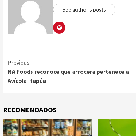
See author's posts
Continue
Previous
NA Foods reconoce que arrocera pertenece a
Reading
Avícola Itapúa
RECOMENDADOS