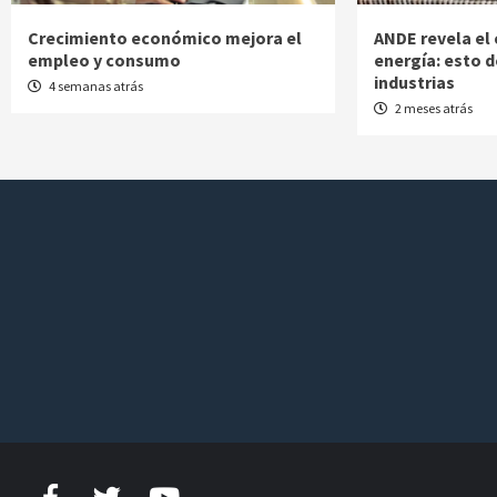
Crecimiento económico mejora el
ANDE revela el 
empleo y consumo
energía: esto 
industrias
4 semanas atrás
2 meses atrás