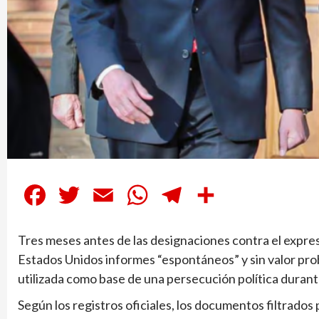
Facebook
Twitter
Email
WhatsApp
Telegram
Compartir
Tres meses antes de las designaciones contra el expre
Estados Unidos informes “espontáneos” y sin valor prob
utilizada como base de una persecución política duran
Según los registros oficiales, los documentos filtrados