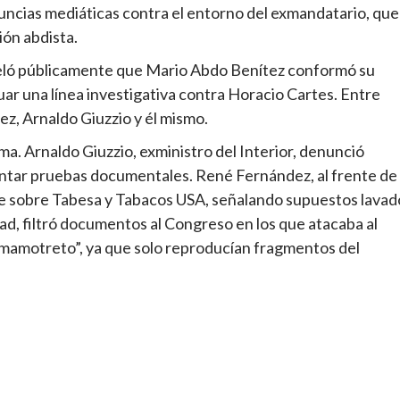
uncias mediáticas contra el entorno del exmandatario, que
ión abdista.
veló públicamente que Mario Abdo Benítez conformó su
uar una línea investigativa contra Horacio Cartes. Entre
ez, Arnaldo Giuzzio y él mismo.
ma. Arnaldo Giuzzio, exministro del Interior, denunció
ntar pruebas documentales. René Fernández, al frente de 
me sobre Tabesa y Tabacos USA, señalando supuestos lavad
lad, filtró documentos al Congreso en los que atacaba al
“mamotreto”, ya que solo reproducían fragmentos del