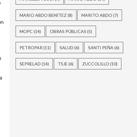
s
MARIO ABDO BENÍTEZ
(8)
MARITO ABDO
(7)
ón
MOPC
(14)
OBRAS PÚBLICAS
(5)
PETROPAR
(11)
SALUD
(6)
SANTI PEÑA
(6)
n
SEPRELAD
(14)
TSJE
(6)
ZUCCOLILLO
(10)
a