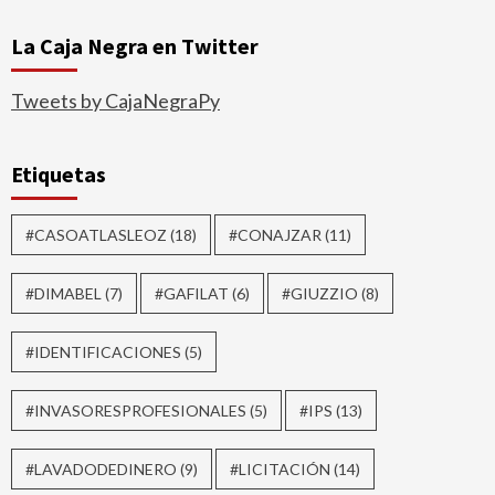
La Caja Negra en Twitter
Tweets by CajaNegraPy
Etiquetas
#CASOATLASLEOZ
(18)
#CONAJZAR
(11)
#DIMABEL
(7)
#GAFILAT
(6)
#GIUZZIO
(8)
#IDENTIFICACIONES
(5)
#INVASORESPROFESIONALES
(5)
#IPS
(13)
#LAVADODEDINERO
(9)
#LICITACIÓN
(14)