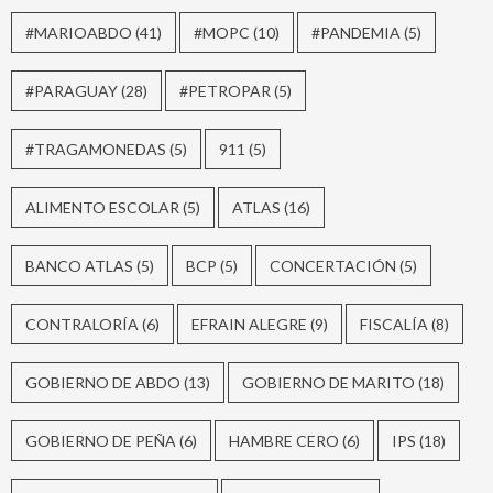
#MARIOABDO
(41)
#MOPC
(10)
#PANDEMIA
(5)
#PARAGUAY
(28)
#PETROPAR
(5)
#TRAGAMONEDAS
(5)
911
(5)
ALIMENTO ESCOLAR
(5)
ATLAS
(16)
BANCO ATLAS
(5)
BCP
(5)
CONCERTACIÓN
(5)
CONTRALORÍA
(6)
EFRAIN ALEGRE
(9)
FISCALÍA
(8)
GOBIERNO DE ABDO
(13)
GOBIERNO DE MARITO
(18)
GOBIERNO DE PEÑA
(6)
HAMBRE CERO
(6)
IPS
(18)