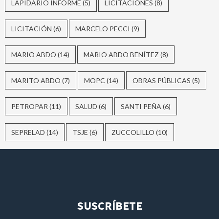
LAPIDARIO INFORME
(5)
LICITACIONES
(8)
LICITACIÓN
(6)
MARCELO PECCI
(9)
MARIO ABDO
(14)
MARIO ABDO BENÍTEZ
(8)
MARITO ABDO
(7)
MOPC
(14)
OBRAS PÚBLICAS
(5)
PETROPAR
(11)
SALUD
(6)
SANTI PEÑA
(6)
SEPRELAD
(14)
TSJE
(6)
ZUCCOLILLO
(10)
SUSCRÍBETE