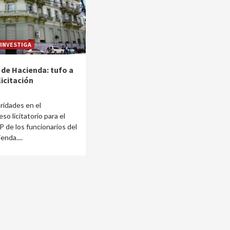
 INVESTIGA
de Hacienda: tufo a
icitación
aridades en el
o licitatorio para el
 de los funcionarios del
enda....