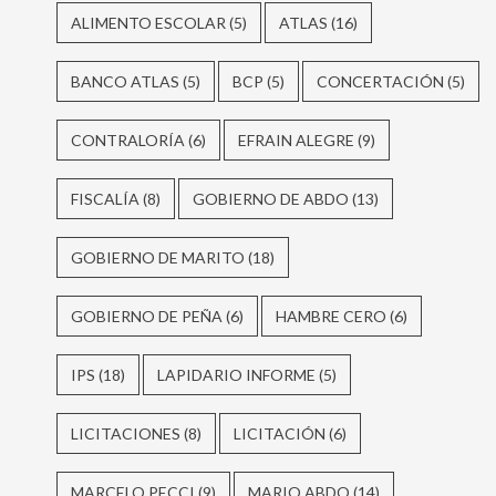
ALIMENTO ESCOLAR
(5)
ATLAS
(16)
BANCO ATLAS
(5)
BCP
(5)
CONCERTACIÓN
(5)
CONTRALORÍA
(6)
EFRAIN ALEGRE
(9)
FISCALÍA
(8)
GOBIERNO DE ABDO
(13)
GOBIERNO DE MARITO
(18)
GOBIERNO DE PEÑA
(6)
HAMBRE CERO
(6)
IPS
(18)
LAPIDARIO INFORME
(5)
LICITACIONES
(8)
LICITACIÓN
(6)
MARCELO PECCI
(9)
MARIO ABDO
(14)