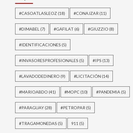
#CASOATLASLEOZ
(18)
#CONAJZAR
(11)
#DIMABEL
(7)
#GAFILAT
(6)
#GIUZZIO
(8)
#IDENTIFICACIONES
(5)
#INVASORESPROFESIONALES
(5)
#IPS
(13)
#LAVADODEDINERO
(9)
#LICITACIÓN
(14)
#MARIOABDO
(41)
#MOPC
(10)
#PANDEMIA
(5)
#PARAGUAY
(28)
#PETROPAR
(5)
#TRAGAMONEDAS
(5)
911
(5)