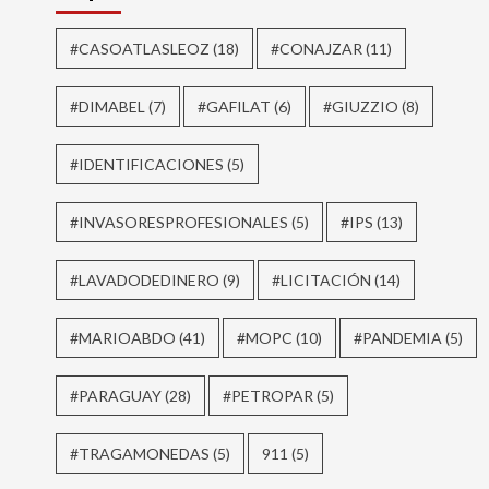
#CASOATLASLEOZ
(18)
#CONAJZAR
(11)
#DIMABEL
(7)
#GAFILAT
(6)
#GIUZZIO
(8)
#IDENTIFICACIONES
(5)
#INVASORESPROFESIONALES
(5)
#IPS
(13)
#LAVADODEDINERO
(9)
#LICITACIÓN
(14)
#MARIOABDO
(41)
#MOPC
(10)
#PANDEMIA
(5)
#PARAGUAY
(28)
#PETROPAR
(5)
#TRAGAMONEDAS
(5)
911
(5)