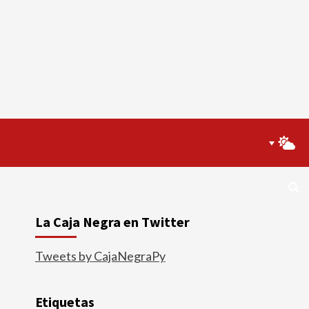
La Caja Negra en Twitter
Tweets by CajaNegraPy
Etiquetas