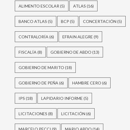
ALIMENTO ESCOLAR
(5)
ATLAS
(16)
BANCO ATLAS
(5)
BCP
(5)
CONCERTACIÓN
(5)
CONTRALORÍA
(6)
EFRAIN ALEGRE
(9)
FISCALÍA
(8)
GOBIERNO DE ABDO
(13)
GOBIERNO DE MARITO
(18)
GOBIERNO DE PEÑA
(6)
HAMBRE CERO
(6)
IPS
(18)
LAPIDARIO INFORME
(5)
LICITACIONES
(8)
LICITACIÓN
(6)
MARCELO PECCI
(9)
MARIO ABDO
(14)