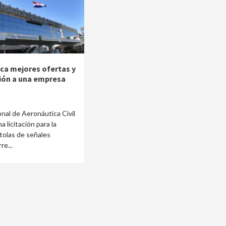
ica mejores ofertas y
ción a una empresa
onal de Aeronáutica Civil
a licitación para la
stolas de señales
re...