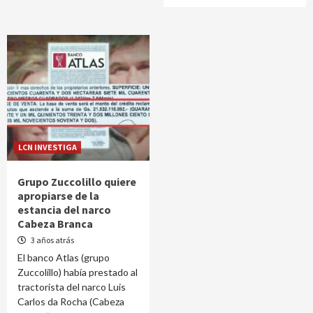
LCN INVESTIGA
Grupo Zuccolillo quiere
apropiarse de la
estancia del narco
Cabeza Branca
3 años atrás
El banco Atlas (grupo
Zuccolillo) había prestado al
tractorista del narco Luis
Carlos da Rocha (Cabeza