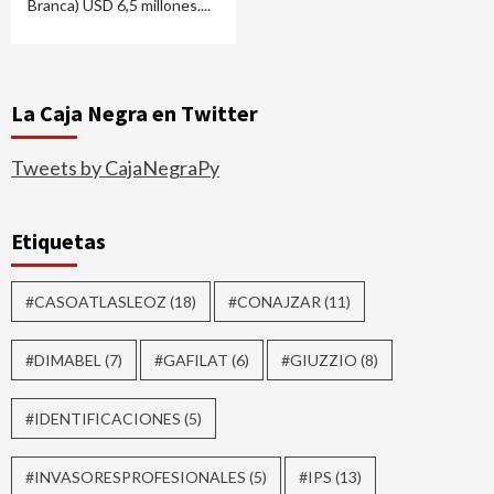
Branca) USD 6,5 millones....
La Caja Negra en Twitter
Tweets by CajaNegraPy
Etiquetas
#CASOATLASLEOZ
(18)
#CONAJZAR
(11)
#DIMABEL
(7)
#GAFILAT
(6)
#GIUZZIO
(8)
#IDENTIFICACIONES
(5)
#INVASORESPROFESIONALES
(5)
#IPS
(13)