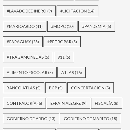
#LAVADODEDINERO
(9)
#LICITACIÓN
(14)
#MARIOABDO
(41)
#MOPC
(10)
#PANDEMIA
(5)
#PARAGUAY
(28)
#PETROPAR
(5)
#TRAGAMONEDAS
(5)
911
(5)
ALIMENTO ESCOLAR
(5)
ATLAS
(16)
BANCO ATLAS
(5)
BCP
(5)
CONCERTACIÓN
(5)
CONTRALORÍA
(6)
EFRAIN ALEGRE
(9)
FISCALÍA
(8)
GOBIERNO DE ABDO
(13)
GOBIERNO DE MARITO
(18)