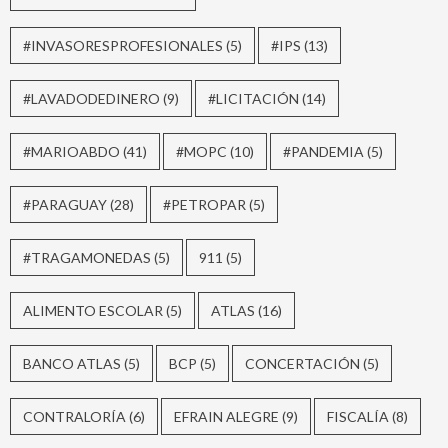
#INVASORESPROFESIONALES
(5)
#IPS
(13)
#LAVADODEDINERO
(9)
#LICITACIÓN
(14)
#MARIOABDO
(41)
#MOPC
(10)
#PANDEMIA
(5)
#PARAGUAY
(28)
#PETROPAR
(5)
#TRAGAMONEDAS
(5)
911
(5)
ALIMENTO ESCOLAR
(5)
ATLAS
(16)
BANCO ATLAS
(5)
BCP
(5)
CONCERTACIÓN
(5)
CONTRALORÍA
(6)
EFRAIN ALEGRE
(9)
FISCALÍA
(8)